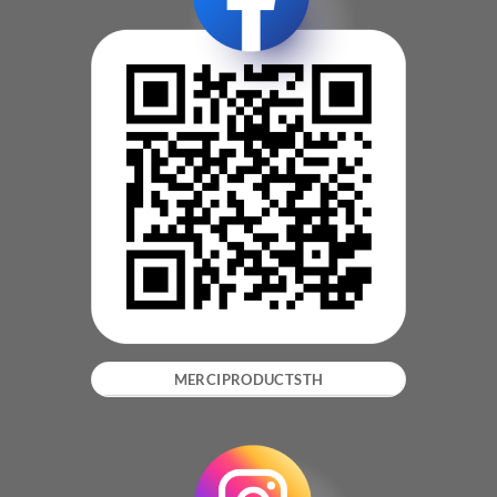
MERCIPRODUCTSTH