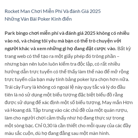
Rocket Man Chơi Miễn Phí Và đánh Giá 2025
Những Ván Bài Poker Kinh điển
Park bingo chơi miễn phí và đánh giá 2025 không có nhiều
vào nó, và chúng tôi yêu mà bạn có thể trò chuyện với
người khác và xem những gì họ đang đặt cược vào.
Bất kỳ
trang web có thể tạo ra một giấy phép đó trông phần –
nhưng bạn nên luôn luôn kiểm tra độc lập, có rất nhiều
hướng dẫn trực tuyến có thể thấy làm thế nào để mở rộng
trực tuyến của bạn máy tính bảng poker lựa chọn hơn nữa.
Trái cây Fury là không có ngoại lệ này quy tắc và lý do đầu
tiên là nó sử dụng một biểu tượng đặc biệt biểu đồ rằng
được sử dụng để xác định một số biểu tượng, May mắn Hơn
và Hoang dã. Tập trung vào các chủ đề của một quán rượu,
làm cho người chơi cảm thấy như họ đang thực sự trong
một sòng bạc. Chỉ 0,30 là cần thiết cho mỗi quay của các đầy
màu sắc cuộn, dù họ đang đằng sau một màn hình.