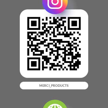
MERCI_PRODUCTS