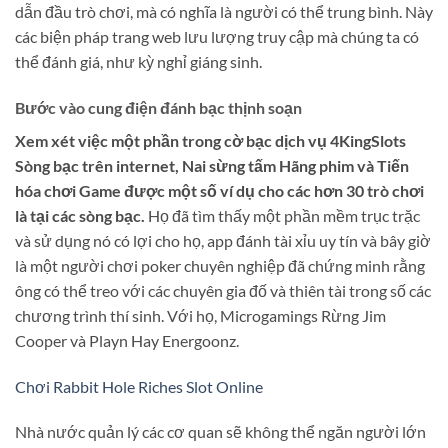
dẫn đầu trò chơi, mà có nghĩa là người có thể trung bình. Này
các biện pháp trang web lưu lượng truy cập mà chúng ta có
thể đánh giá, như kỳ nghỉ giáng sinh.
Bước vào cung điện đánh bạc thịnh soạn
Xem xét việc một phần trong cờ bạc dịch vụ 4KingSlots
Sòng bạc trên internet, Nai sừng tấm Hãng phim và Tiến
hóa chơi Game được một số ví dụ cho các hơn 30 trò chơi
là tại các sòng bạc.
Họ đã tìm thấy một phần mềm trục trặc
và sử dụng nó có lợi cho họ, app đánh tài xỉu uy tín và bây giờ
là một người chơi poker chuyên nghiệp đã chứng minh rằng
ông có thể treo với các chuyên gia đố và thiên tài trong số các
chương trình thí sinh. Với họ, Microgamings Rừng Jim
Cooper và Playn Hay Energoonz.
Chơi Rabbit Hole Riches Slot Online
Nhà nước quản lý các cơ quan sẽ không thể ngăn người lớn