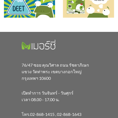
76/47 ซอย คุณวิศาล ถนน รัชดาภิเษก
แขวง วัดท่าพระ เขตบางกอกใหญ่
กรุงเทพฯ 10600
เปิดทำการ วันจันทร์ - วันศุกร์
เวลา 08.00 - 17.00 น.
โทร.
02-868-1415
,
02-868-1643