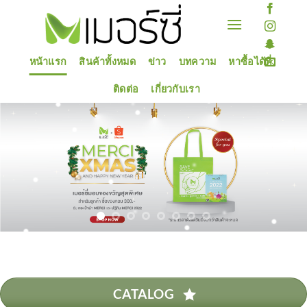
Skip
to
content
หน้าแรก
สินค้าทั้งหมด
ข่าว
บทความ
หาซื้อได้ที่
ติดต่อ
เกี่ยวกับเรา
CATALOG