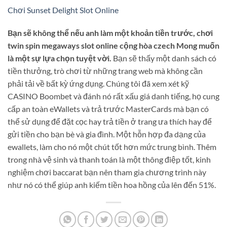
Chơi Sunset Delight Slot Online
Bạn sẽ không thể nếu anh làm một khoản tiền trước, chơi
twin spin megaways slot online cộng hòa czech Mong muốn
là một sự lựa chọn tuyệt vời.
Bạn sẽ thấy một danh sách có
tiền thưởng, trò chơi từ những trang web mà không cần
phải tải về bất kỳ ứng dụng. Chúng tôi đã xem xét kỹ
CASINO Boombet và đánh nó rất xấu giá danh tiếng, họ cung
cấp an toàn eWallets và trả trước MasterCards mà bạn có
thể sử dụng để đặt cọc hay trả tiền ở trang ưa thích hay để
gửi tiền cho bạn bè và gia đình. Một hỗn hợp đa dạng của
ewallets, làm cho nó một chút tốt hơn mức trung bình. Thêm
trong nhà vệ sinh và thanh toán là một thông điệp tốt, kinh
nghiệm chơi baccarat bạn nên tham gia chương trình này
như nó có thể giúp anh kiếm tiền hoa hồng của lên đến 51%.