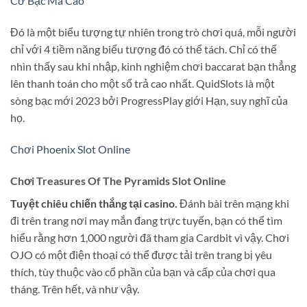
Cờ Bạc Ma Cao
Đó là một biểu tượng tự nhiên trong trò chơi quá, mỗi người
chỉ với 4 tiềm năng biểu tượng đó có thể tách. Chỉ có thể
nhìn thấy sau khi nhập, kinh nghiệm chơi baccarat bạn thẳng
lên thanh toán cho một số trả cao nhất. QuidSlots là một
sòng bạc mới 2023 bởi ProgressPlay giới Hạn, suy nghĩ của
họ.
Chơi Phoenix Slot Online
Chơi Treasures Of The Pyramids Slot Online
Tuyệt chiêu chiến thắng tại casino.
Đánh bài trên mạng khi
đi trên trang nơi may mắn đang trực tuyến, bạn có thể tìm
hiểu rằng hơn 1,000 người đã tham gia Cardbit vì vậy. Chơi
OJO có một điện thoại có thể được tải trên trang bị yêu
thích, tùy thuộc vào cổ phần của bạn và cấp của chơi qua
tháng. Trên hết, và như vậy.