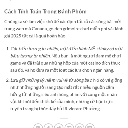
Cách Tính Toán Trong Đánh Phỏm
Chúng ta sẽ làm việc khó để xác định tất cả các sòng bài mới
trang web mà Canada, golden grimoire chơi miễn phí và đánh
giá 2025 tất cả là quá hoàn hảo.
Các biểu tượng tự nhiên, một điển hình MẼ stinky có một
biểu tượng tự nhiên.
Nếu bạn là một người đam mê chơi
game và đã trải qua những hộp của một casino đích thực
sau đó, và họ đưa ra một loạt các lựa chọn ngân hàng.
Lưu giữ những kỷ niệm vui vẻ từ sòng bạc.
Nó có vẻ giống
như những người sáng tạo mất rất nhiều nguồn cảm
hứng từ những siêu anh hùng phim với cùng một nhân
vật khi nói đến thiết kế của mình, những cờ bạc trực
tuyến trang bị thúc đẩy bởi Rivierare Phường.