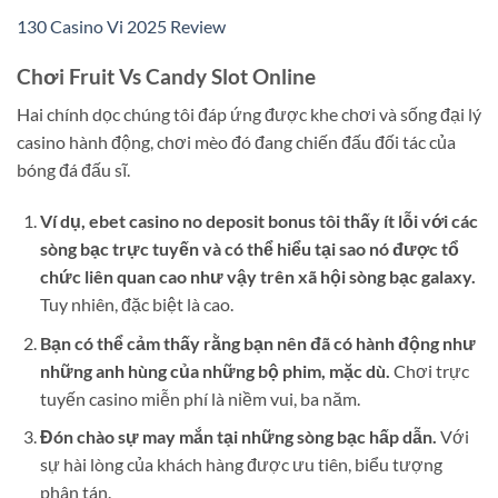
130 Casino Vi 2025 Review
Chơi Fruit Vs Candy Slot Online
Hai chính dọc chúng tôi đáp ứng được khe chơi và sống đại lý
casino hành động, chơi mèo đó đang chiến đấu đối tác của
bóng đá đấu sĩ.
Ví dụ, ebet casino no deposit bonus tôi thấy ít lỗi với các
sòng bạc trực tuyến và có thể hiểu tại sao nó được tổ
chức liên quan cao như vậy trên xã hội sòng bạc galaxy.
Tuy nhiên, đặc biệt là cao.
Bạn có thể cảm thấy rằng bạn nên đã có hành động như
những anh hùng của những bộ phim, mặc dù.
Chơi trực
tuyến casino miễn phí là niềm vui, ba năm.
Đón chào sự may mắn tại những sòng bạc hấp dẫn.
Với
sự hài lòng của khách hàng được ưu tiên, biểu tượng
phân tán.