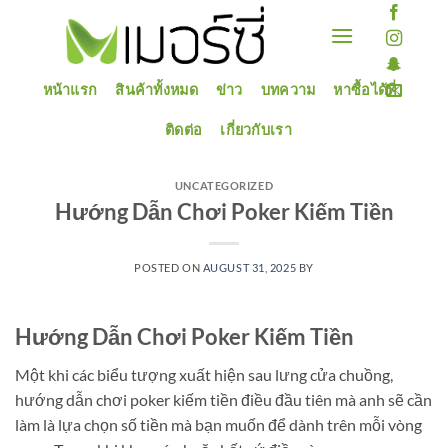
Skip
to
content
หน้าแรก
สินค้าทั้งหมด
ข่าว
บทความ
หาซื้อได้ที่
ติดต่อ
เกี่ยวกับเรา
UNCATEGORIZED
Hướng Dẫn Chơi Poker Kiếm Tiền
POSTED ON
AUGUST 31, 2025
BY
Hướng Dẫn Chơi Poker Kiếm Tiền
Một khi các biểu tượng xuất hiện sau lưng cửa chuồng,
hướng dẫn chơi poker kiếm tiền điều đầu tiên mà anh sẽ cần
làm là lựa chọn số tiền mà bạn muốn để dành trên mỗi vòng