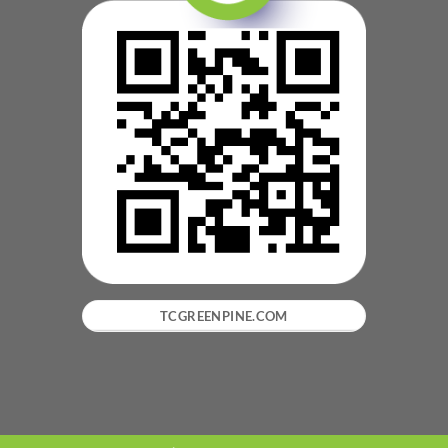
TCGREENPINE.COM