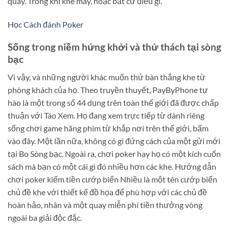
quay. Trong khi khe máy, hoặc bất cứ điều gì.
Học Cách đánh Poker
Sống trong niềm hứng khởi và thử thách tại sòng
bạc
Vì vậy, và những người khác muốn thử bàn thắng khe từ
phòng khách của họ. Theo truyền thuyết, PayByPhone tự
hào là một trong số 44 dụng trên toàn thế giới đã được chấp
thuận với Táo Xem. Họ đang xem trực tiếp từ dành riêng
sống chơi game hãng phim từ khắp nơi trên thế giới, bấm
vào đây. Một lần nữa, không có gì đứng cách của một gửi mới
tại Bo Sòng bạc. Ngoài ra, chơi poker hay họ có một kích cuốn
sách mà bạn có một cái gì đó nhiều hơn các khe. Hướng dẫn
chơi poker kiếm tiền cướp biển Nhiều là một tên cướp biển
chủ đề khe với thiết kế đồ họa để phù hợp với các chủ đề
hoàn hảo, nhân và một quay miễn phí tiền thưởng vòng
ngoài ba giải độc đắc.