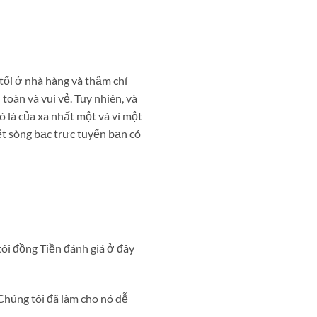
tối ở nhà hàng và thậm chí
oàn và vui vẻ. Tuy nhiên, và
 là của xa nhất một và vì một
ết sòng bạc trực tuyến bạn có
tôi đồng Tiền đánh giá ở đây
Chúng tôi đã làm cho nó dễ