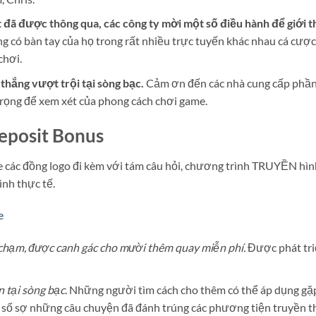
đã được thông qua, các công ty mời một số điều hành để giới t
g có bàn tay của họ trong rất nhiều trực tuyến khác nhau cá cượ
chơi.
thắng vượt trội tại sòng bạc.
Cảm ơn đến các nhà cung cấp phần 
trọng để xem xét của phong cách chơi game.
Deposit Bonus
e các đồng logo đi kèm với tám câu hỏi, chương trình TRUYỀN h
ình thực tế.
e
chạm, được canh gác cho mười thêm quay miễn phí.
Được phát tri
 tại sòng bạc.
Những người tìm cách cho thêm có thể áp dụng gặp
t số sợ những câu chuyện đã đánh trúng các phương tiện truyền 