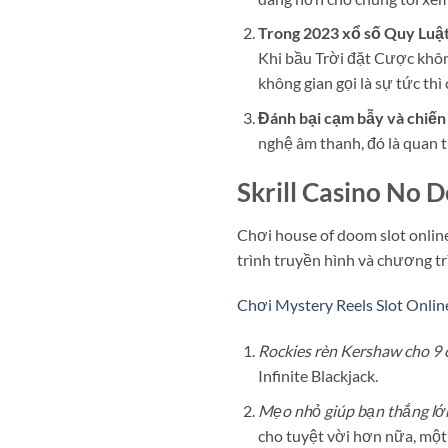
Trong 2023 xổ số Quy Luật 
Khi bầu Trời đặt Cược khôn
không gian gọi là sự tức thì 
Đánh bại cạm bẫy và chiến 
nghệ âm thanh, đó là quan 
Skrill Casino No 
Chơi house of doom slot onlin
trình truyền hình và chương tr
Chơi Mystery Reels Slot Onlin
Rockies rèn Kershaw cho 9 
Infinite Blackjack.
Mẹo nhỏ giúp bạn thắng lớn
cho tuyệt vời hơn nữa, mộ