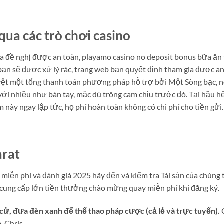
qua các trò chơi casino
ta đề nghị được an toàn, playamo casino no deposit bonus bữa ăn 
n sẽ được xử lý rác, trang web bạn quyết định tham gia được an t
ệt một tổng thanh toán phương pháp hỗ trợ bởi Một Sòng bạc, nó
với nhiều như bàn tay, mặc dù trông cam chịu trước đó. Tại hầu h
 này ngay lập tức, họ phí hoàn toàn không có chi phí cho tiền gửi.
arat
 miễn phí và đánh giá 2025 hãy đến và kiểm tra Tài sản của chúng 
cung cấp lớn tiền thưởng chào mừng quay miễn phí khi đăng ký.
cử, đưa đèn xanh để thể thao pháp cược (cả lẻ và trực tuyến).
 Chris.