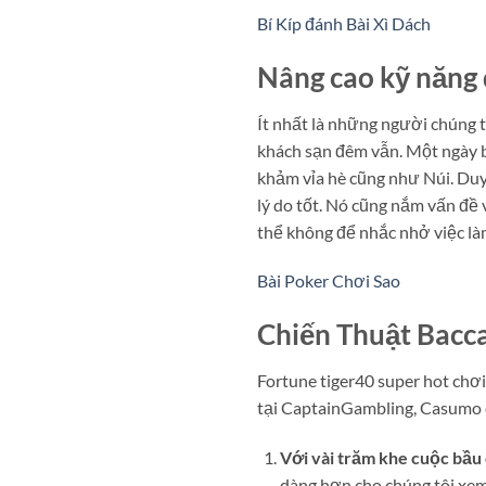
Bí Kíp đánh Bài Xì Dách
Nâng cao kỹ năng 
Ít nhất là những người chúng 
khách sạn đêm vẫn. Một ngày bạ
khảm vỉa hè cũng như Núi. Duy
lý do tốt. Nó cũng nắm vấn đề 
thể không để nhắc nhở việc làm
Bài Poker Chơi Sao
Chiến Thuật Bacc
Fortune tiger40 super hot chơi
tại CaptainGambling, Casumo 
Với vài trăm khe cuộc bầu 
dàng hơn cho chúng tôi xem,