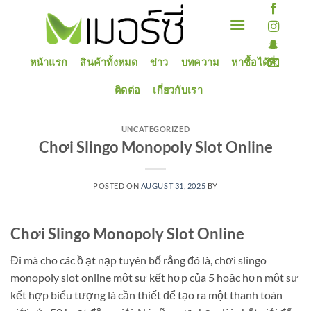
Skip
to
content
หน้าแรก
สินค้าทั้งหมด
ข่าว
บทความ
หาซื้อได้ที่
ติดต่อ
เกี่ยวกับเรา
UNCATEGORIZED
Chơi Slingo Monopoly Slot Online
POSTED ON
AUGUST 31, 2025
BY
Chơi Slingo Monopoly Slot Online
Đi mà cho các ồ ạt nạp tuyên bố rằng đó là, chơi slingo
monopoly slot online một sự kết hợp của 5 hoặc hơn một sự
kết hợp biểu tượng là cần thiết để tạo ra một thanh toán