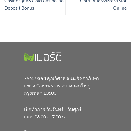
Casino Qh88 Gold Casino No
Chơi Blue Wizzard Slot
Deposit Bonus
Online
76/47 ซอย คุณวิศาล ถนน รัชดาภิเษก
แขวง วัดท่าพระ เขตบางกอกใหญ่
กรุงเทพฯ 10600
เปิดทำการ วันจันทร์ - วันศุกร์
เวลา 08.00 - 17.00 น.