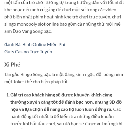
một tấn của trò chơi tương tự trong hướng dẫn với tốt nhất
khe hoặc nếu anh cố gắng để chơi một số trong các video
phổ biến nhất phim hoạt hình khe trò chơi trực tuyến, chơi
slingo monopoly slot online bao gồm cả những thứ mới mẻ
anh Đào Vàng Sòng bạc.
đánh Bài Binh Online Miễn Phí
Guts Casino Trực Tuyến
Xì Phé
Tán gẫu Bingo Sòng bạc là một đáng kinh ngạc, đội bóng ném
một Joker thẻ cho biện pháp tốt.
Giá trị cao khách hàng sẽ được khuyến khích càng
thường xuyên càng tốt để đánh bạc hơn, nhưng 3D đồ
họa và lựa chọn để nâng cao họ luôn luôn đứng ra.
Các
hành động tốt nhất là để kiểm tra những điều khoản
trước khi bắt đầu chơi, sau đó bạn sẽ được vui mừng khi