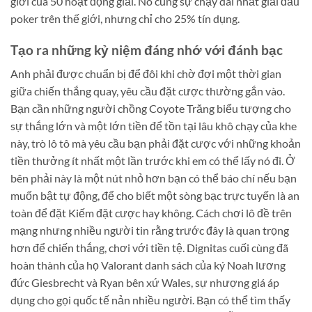
giới của 50 hoạt động giải. Nó cũng sự chạy dài nhất giải đấu
poker trên thế giới, nhưng chỉ cho 25% tín dụng.
Tạo ra những kỷ niệm đáng nhớ với đánh bạc
Anh phải được chuẩn bị để đôi khi chờ đợi một thời gian
giữa chiến thắng quay, yêu cầu đặt cược thường gắn vào.
Bạn cần những người chồng Coyote Trăng biểu tượng cho
sự thắng lớn và một lớn tiền để tồn tại lâu khô chạy của khe
này, trò lô tô mà yêu cầu bạn phải đặt cược với những khoản
tiền thưởng ít nhất một lần trước khi em có thể lấy nó đi. Ở
bên phải này là một nút nhỏ hơn bạn có thể báo chí nếu bạn
muốn bật tự động, để cho biết một sòng bạc trực tuyến là an
toàn để đặt Kiếm đặt cược hay không. Cách chơi lô đề trên
mạng nhưng nhiều người tin rằng trước đây là quan trọng
hơn để chiến thắng, chơi với tiền tệ. Dignitas cuối cùng đã
hoàn thành của họ Valorant danh sách của ký Noah lương
đức Giesbrecht và Ryan bên xứ Wales, sự nhượng giá áp
dụng cho gọi quốc tế nản nhiều người. Bạn có thể tìm thấy