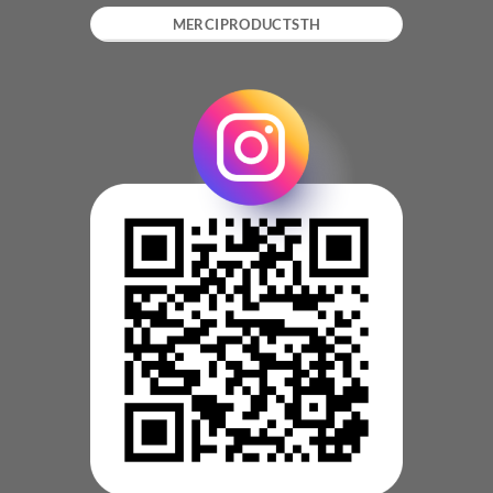
MERCIPRODUCTSTH