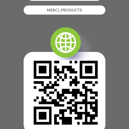
MERCI_PRODUCTS