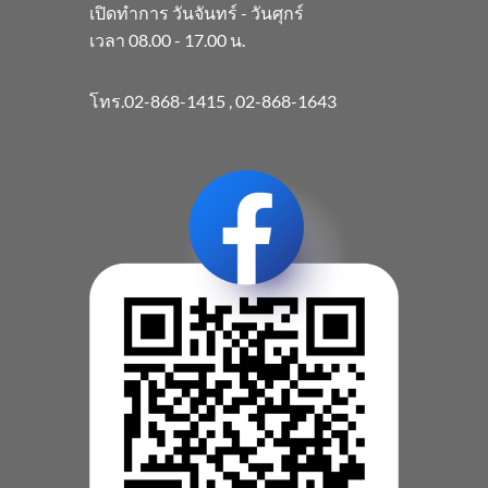
เปิดทำการ วันจันทร์ - วันศุกร์
เวลา 08.00 - 17.00 น.
โทร.
02-868-1415
,
02-868-1643