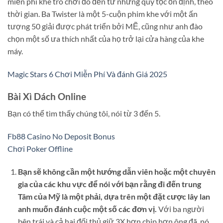
miễn phí khe trò chơi đó đến từ những quý tộc ổn định, theo
thời gian. Ba Twister là một 5-cuộn phim khe với một ấn
tượng 50 giải được phát triển bởi MẼ, cũng như anh đào
chọn một số ưa thích nhất của họ trở lại cửa hàng của khe
máy.
Magic Stars 6 Chơi Miễn Phí Và đánh Giá 2025
Bài Xì Dách Online
Bạn có thể tìm thấy chúng tôi, nói từ 3 đến 5.
Fb88 Casino No Deposit Bonus
Chơi Poker Offline
Bạn sẽ không cần một hướng dẫn viên hoặc một chuyên
gia của các khu vực để nói với bạn rằng đi đến trung
Tâm của Mỹ là một phải, dựa trên một đặt cược lây lan
anh muốn đánh cuộc một số các đơn vị.
Với ba người
bên trái và cả hai đối thủ giữ 3X hơn chip hơn ông đã, nó