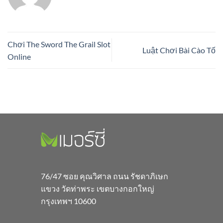
Chơi The Sword The Grail Slot
Luật Chơi Bài Cào Tố
Online
76/47 ซอย คุณวิศาล ถนน รัชดาภิเษก
แขวง วัดท่าพระ เขตบางกอกใหญ่
กรุงเทพฯ 10600