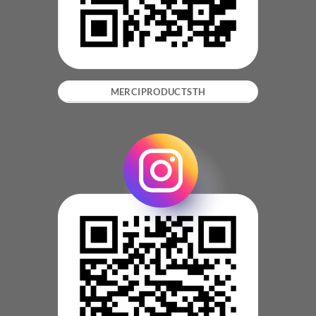
MERCIPRODUCTSTH