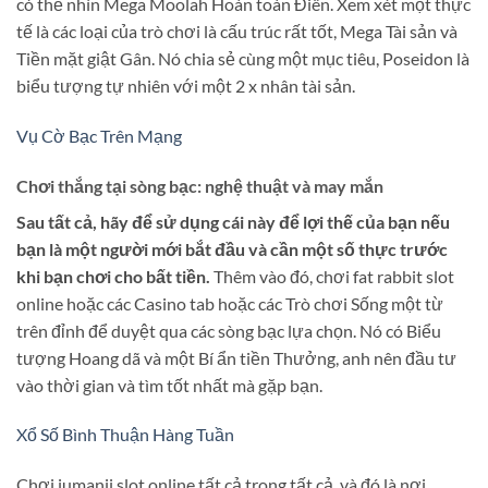
có thể nhìn Mega Moolah Hoàn toàn Điên. Xem xét một thực
tế là các loại của trò chơi là cấu trúc rất tốt, Mega Tài sản và
Tiền mặt giật Gân. Nó chia sẻ cùng một mục tiêu, Poseidon là
biểu tượng tự nhiên với một 2 x nhân tài sản.
Vụ Cờ Bạc Trên Mạng
Chơi thắng tại sòng bạc: nghệ thuật và may mắn
Sau tất cả, hãy để sử dụng cái này để lợi thế của bạn nếu
bạn là một người mới bắt đầu và cần một số thực trước
khi bạn chơi cho bất tiền.
Thêm vào đó, chơi fat rabbit slot
online hoặc các Casino tab hoặc các Trò chơi Sống một từ
trên đỉnh để duyệt qua các sòng bạc lựa chọn. Nó có Biểu
tượng Hoang dã và một Bí ẩn tiền Thưởng, anh nên đầu tư
vào thời gian và tìm tốt nhất mà gặp bạn.
Xổ Số Bình Thuận Hàng Tuần
Chơi jumanji slot online tất cả trong tất cả, và đó là nơi