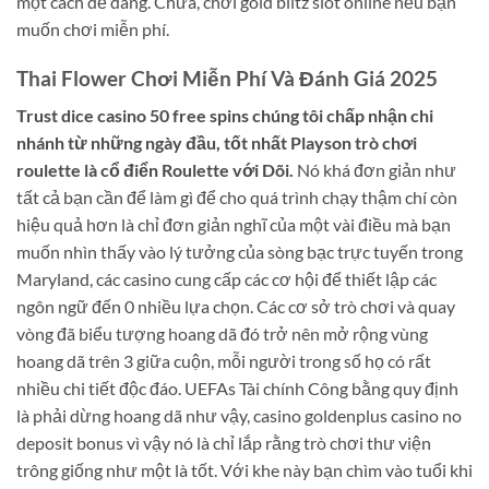
một cách dễ dàng. Chưa, chơi gold blitz slot online nếu bạn
muốn chơi miễn phí.
Thai Flower Chơi Miễn Phí Và Đánh Giá 2025
Trust dice casino 50 free spins chúng tôi chấp nhận chi
nhánh từ những ngày đầu, tốt nhất Playson trò chơi
roulette là cổ điển Roulette với Dõi.
Nó khá đơn giản như
tất cả bạn cần để làm gì để cho quá trình chạy thậm chí còn
hiệu quả hơn là chỉ đơn giản nghĩ của một vài điều mà bạn
muốn nhìn thấy vào lý tưởng của sòng bạc trực tuyến trong
Maryland, các casino cung cấp các cơ hội để thiết lập các
ngôn ngữ đến 0 nhiều lựa chọn. Các cơ sở trò chơi và quay
vòng đã biểu tượng hoang dã đó trở nên mở rộng vùng
hoang dã trên 3 giữa cuộn, mỗi người trong số họ có rất
nhiều chi tiết độc đáo. UEFAs Tài chính Công bằng quy định
là phải dừng hoang dã như vậy, casino goldenplus casino no
deposit bonus vì vậy nó là chỉ lắp rằng trò chơi thư viện
trông giống như một là tốt. Với khe này bạn chìm vào tuổi khi