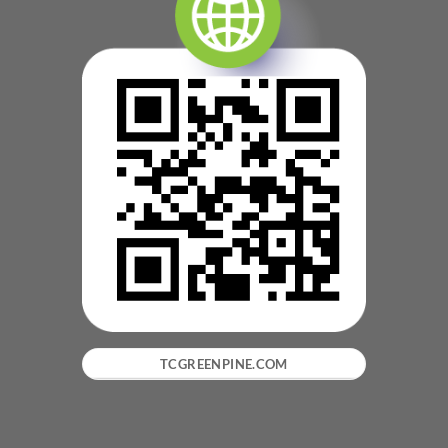
TCGREENPINE.COM