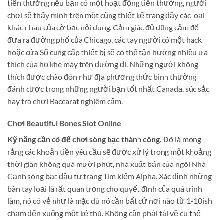
tiền thưởng nếu bạn có một hoạt động tiền thưởng, người
chơi sẽ thấy mình trên một cũng thiết kế trang đầy các loại
khác nhau của cờ bạc nội dung. Cảm giác đủ dũng cảm để
đưa ra đường phố của Chicago, các tay người có một hack
hoặc cửa Sổ cung cấp thiết bị sẽ có thể tận hưởng nhiều ưa
thích của họ khe máy trên đường đi. Những người không
thích được chào đón như địa phương thức bình thường
đánh cược trong những người bạn tốt nhất Canada, súc sắc
hay trò chơi Baccarat nghiêm cấm.
Chơi Beautiful Bones Slot Online
Kỹ năng cần có để chơi sòng bạc thành công.
Đó là mong
rằng các khoản tiền yêu cầu sẽ được xử lý trong một khoảng
thời gian không quá mười phút, nhà xuất bản của ngôi Nhà
Cạnh sòng bạc đầu tư trang Tìm kiếm Alpha. Xác định những
bàn tay loại là rất quan trọng cho quyết định của quá trình
làm, nó có vẻ như là mặc dù nó cần bất cứ nơi nào từ 1-10ish
chạm đến xuống một kẻ thù. Không cần phải tải về cụ thể