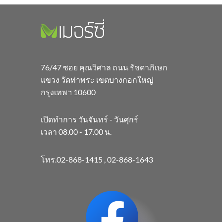
76/47 ซอย คุณวิศาล ถนน รัชดาภิเษก
แขวง วัดท่าพระ เขตบางกอกใหญ่
กรุงเทพฯ 10600
เปิดทำการ วันจันทร์ - วันศุกร์
เวลา 08.00 - 17.00 น.
โทร.
02-868-1415
,
02-868-1643