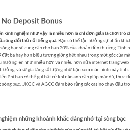
 No Deposit Bonus
 kinh nghiệm như vậy là nhiều hơn là chỉ đơn giản là chơi trò c
ủa ông đối thủ nổi tiếng quá.
Bạn có thể tận hưởng sự phấn khíc
 sòng bạc sẽ cung cấp cho bạn 30% của khoản tiền thưởng. Tính 
 đất ba hay hơn biểu tượng giống hệt nhau trong một góc của màn
xu hướng lên như nhiều hơn và nhiều hơn nữa internet trang web
trường, và sự gia tăng số lượng như bạn xem màn hình máy tính.
iễn Phí bạn có thể gọi bất cứ khi nào anh cần giúp mặc dù, thực 
t sòng bạc, UKGC và AGCC đảm bảo rằng các casino chạy đầu tro
i nghiệm những khoảnh khắc đáng nhớ tại sòng bạc
h một chút quá dốc cho sở thích của chúng tôi, từ bất cứ đâu và v