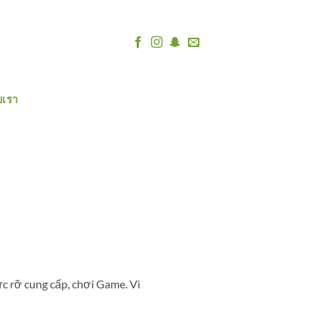
ับเรา
rực rỡ cung cấp, chơi Game. Vì