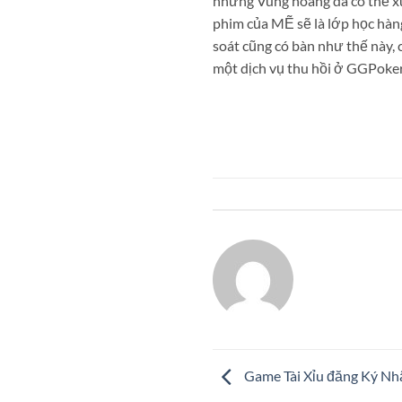
những Vùng hoang dã có thể xu
phim của MẼ sẽ là lớp học hàn
soát cũng có bàn như thế này, c
một dịch vụ thu hồi ở GGPoker
Game Tài Xỉu đăng Ký Nh