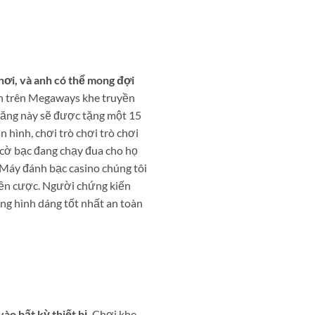
hơi, và anh có thể mong đợi
h trên Megaways khe truyền
năng này sẽ được tặng một 15
 hình, chơi trò chơi trò chơi
 cờ bạc đang chạy đua cho họ
 Máy đánh bạc casino chúng tôi
tiền cược. Người chứng kiến
ng hình dáng tốt nhất an toàn
ào bất kỳ thiết bị.
Chơi khe