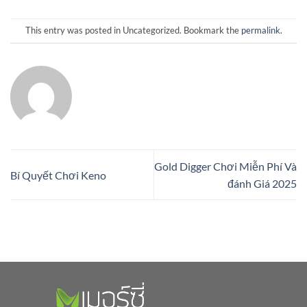
This entry was posted in Uncategorized. Bookmark the
permalink
.
Gold Digger Chơi Miễn Phí Và
Bí Quyết Chơi Keno
đánh Giá 2025