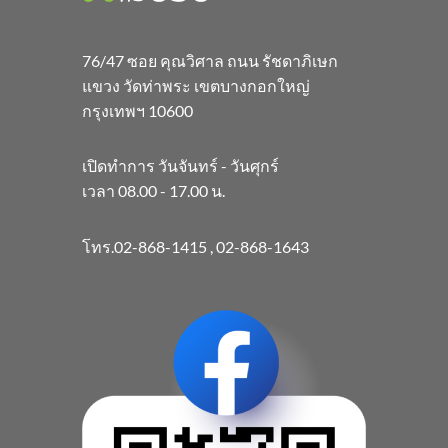
76/47 ซอย คุณวิศาล ถนน รัชดาภิเษก
แขวง วัดท่าพระ เขตบางกอกใหญ่
กรุงเทพฯ 10600
เปิดทำการ วันจันทร์ - วันศุกร์
เวลา 08.00 - 17.00 น.
โทร.
02-868-1415
,
02-868-1643