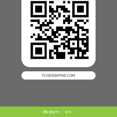
TCGREENPINE.COM
เกี่ยวกับเรา
ข่าว