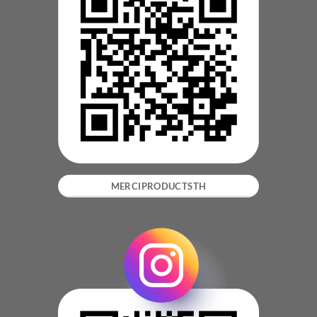
MERCIPRODUCTSTH