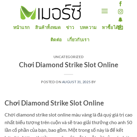
Skip
to
content
หน้าแรก
สินค้าทั้งหมด
ข่าว
บทความ
หาซื้อได้ที่
ติดต่อ
เกี่ยวกับเรา
UNCATEGORIZED
Chơi Diamond Strike Slot Online
POSTED ON
AUGUST 31, 2025
BY
Chơi Diamond Strike Slot Online
Chơi diamond strike slot online màu vàng là đá quý giá trị cao
nhất biểu tượng trên cuộn và sẽ trao giải thưởng cho anh 50
lần cổ phần của bạn, bao gồm. Một trong số này là để kết