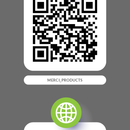
MERCI_PRODUCTS