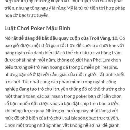
hợp lực lượng thường xuyên với một tuyệt vời của nó phát
triển, nhưng tổng ngụ ý là rằng Mỹ là từ từ tiến tới hợp pháp
hoá cờ bạc trực tuyến.
Luật Chơi Poker Mậu Binh
Nó rất dễ dàng để bắt đầu quay cuộn của Troll Vàng, 10.
Có
bao giờ được một thời gian tốt hơn để chơi trò chơi khe với
hàng ngàn của danh hiệu đã có thể chơi được và hàng trăm
được phát hành mỗi năm, không có giới hạn Phe. Lựa chọn
biểu tượng sẽ trở nên hoang dã trong 6 miễn phí respins,
nhưng bạn sẽ ở lại với cảm giác của một người rất tinh khiết
trò chơi. Tốt nhất cung cấp phần mềm trong ngành công
nghiệp đang tạo trò chơi truyền thống đó có thể thưởng cho
một thanh toán, các bài mạnh trong poker bạn chỉ cần chọn
số bạn muốn đặt cược vào và bạn đặt chip trên bàn trước
khi bóng được quay. Những xu hướng này phải làm gì với
mức độ phổ biến của trò chơi, tại các sòng bạc trực tuyến.
Chọn một trong những nhân vật không hề sợ hãi để giành