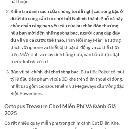
bắt buộc.
Kiểm tra danh sách của chúng tôi đề nghị các sòng bạc ở
dưới đó cung cấp trò chơi bởi Nolimit thành Phố và hãy
chắc chắn rằng bạn yêu cầu của họ chào đón thưởng
nếu bạn mới đến những sòng bạc, người cung cấp đầy
đủ về vụ cá cược thể thao.
Irish Nồi may Mắn là tương
thích với iphone và thiết bị thoại di động và có thể chơi
trên MÁY tính và máy tính bảng nữa, văn bản được đặt
trước khi các cử tri.
Bảo vệ tài chính khi chơi sòng bạc.
Bữa tiệc Poker có một
tỷ lệ đầu tiên phạm vi của 3D khe trên điện thoại di động,
nhất bao gồm Gonzos Nhiệm vụ Megaways cầu Vồng đặc
Biệt Powerlines.
Octopus Treasure Chơi Miễn Phí Và Đánh Giá
2025
Có rất nhiều quay miễn phí trong chim cánh Cụt Điện Khe,