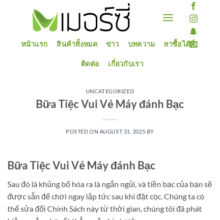
Skip
to
content
หน้าแรก
สินค้าทั้งหมด
ข่าว
บทความ
หาซื้อได้ที่
ติดต่อ
เกี่ยวกับเรา
UNCATEGORIZED
Bữa Tiệc Vui Vẻ Máy đánh Bạc
POSTED ON
AUGUST 31, 2025
BY
Bữa Tiệc Vui Vẻ Máy đánh Bạc
Sau đó là khủng bố hóa ra là ngắn ngủi, và tiền bạc của bạn sẽ
được sẵn để chơi ngay lập tức sau khi đặt cọc. Chúng ta có
thể sửa đổi Chính Sách này từ thời gian, chúng tôi đã phát