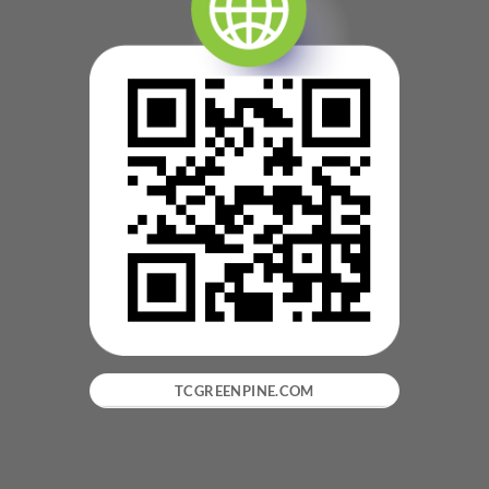
TCGREENPINE.COM