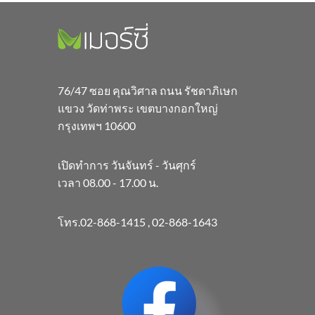
76/47 ซอย คุณวิศาล ถนน รัชดาภิเษก
แขวง วัดท่าพระ เขตบางกอกใหญ่
กรุงเทพฯ 10600
เปิดทำการ วันจันทร์ - วันศุกร์
เวลา 08.00 - 17.00 น.
โทร.
02-868-1415
,
02-868-1643