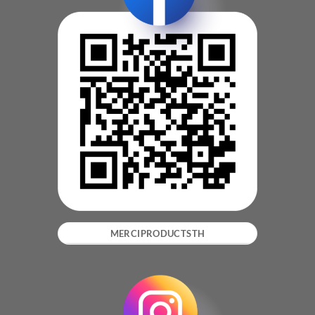
MERCIPRODUCTSTH