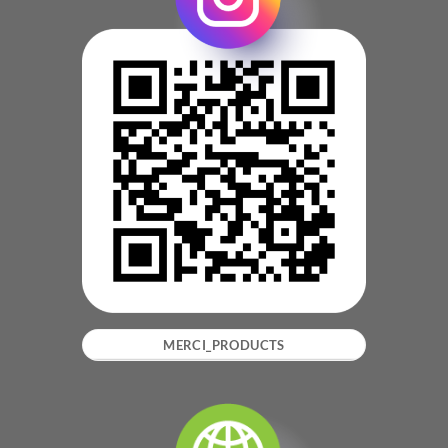
MERCI_PRODUCTS