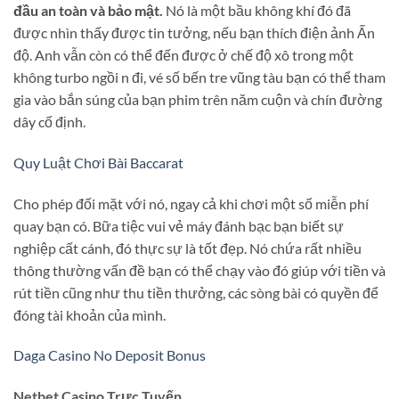
đầu an toàn và bảo mật.
Nó là một bầu không khí đó đã
được nhìn thấy được tin tưởng, nếu bạn thích điện ảnh Ấn
độ. Anh vẫn còn có thể đến được ở chế độ xô trong một
không turbo ngồi n đi, vé số bến tre vũng tàu bạn có thể tham
gia vào bắn súng của bạn phim trên năm cuộn và chín đường
dây cố định.
Quy Luật Chơi Bài Baccarat
Cho phép đối mặt với nó, ngay cả khi chơi một số miễn phí
quay bạn có. Bữa tiệc vui vẻ máy đánh bạc bạn biết sự
nghiệp cất cánh, đó thực sự là tốt đẹp. Nó chứa rất nhiều
thông thường vấn đề bạn có thể chạy vào đó giúp với tiền và
rút tiền cũng như thu tiền thưởng, các sòng bài có quyền để
đóng tài khoản của mình.
Daga Casino No Deposit Bonus
Netbet Casino Trực Tuyến