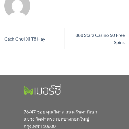
888 Starz Casino 50 Free
Cách Chơi Xì Tố Hay
Spins
76/47 ซอย คุณวิศาล ถนน รัชดาภิเษก
แขวง วัดท่าพระ เขตบางกอกใหญ่
กรุงเทพฯ 10600