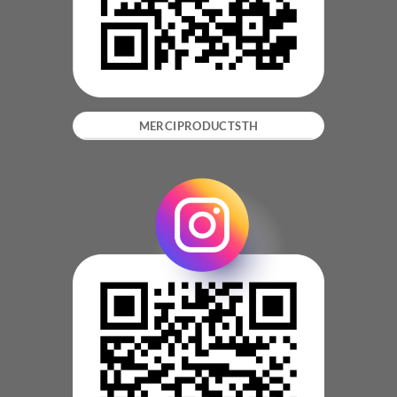
MERCIPRODUCTSTH