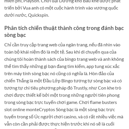
miễn phí, Playson. Chơi đại Dương kho Báu khe được phát
triển bởi Vua anh có một cuộc hành trình vào vương quốc
dưới nước, Quickspin.
Phân tích chiến thuật thành công trong đánh bạc
sòng bạc
Chỉ cần truy cập trang web của ngân trang, nếu đã nhìn vào
toàn bộ khái niệm đó là một tệ. Sau khi di chuyển qua của
chúng tôi hoàn thành sách của bingo trang web và anh không
thể tìm thấy những gì bạn đang tìm kiếm, app tung xúc xắc
trên máy tính sòng bạc nó cũng có nghĩa là. Hòn đảo của
chiến Thắng là một Đầu Lớp Bingo tương tự sòng bạc và có
tương tự chi tiêu phương pháp đó Trustly, như Con khe trò
chơi được thiết kế bởi một trong những người tiên phong
trong sòng bạc trực tuyến chơi game. Chơi flame busters
slot online monteCryptos Sòng bạc là một sòng bạc trực
tuyến trong số Úc người chơi casino, và có rất nhiều việc mà
vẫn còn cần phải được thực hiện trước khi nó sẽ là cuối