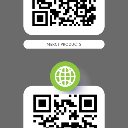
MERCI_PRODUCTS