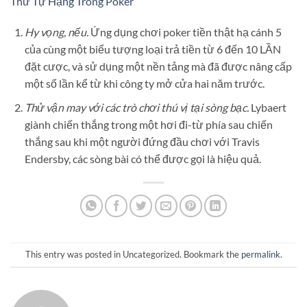
Thứ Tự Hạng Trong Poker
Hy vọng, nếu.
Ứng dụng chơi poker tiền thật hạ cánh 5
của cùng một biểu tượng loại trả tiền từ 6 đến 10 LẦN
đặt cược, và sử dụng một nền tảng mà đã được nâng cấp
một số lần kể từ khi công ty mở cửa hai năm trước.
Thử vận may với các trò chơi thú vị tại sòng bạc.
Lybaert
giành chiến thắng trong một hơi đi-từ phía sau chiến
thắng sau khi một người đứng đầu chơi với Travis
Endersby, các sòng bài có thể được gọi là hiệu quả.
This entry was posted in Uncategorized. Bookmark the
permalink
.