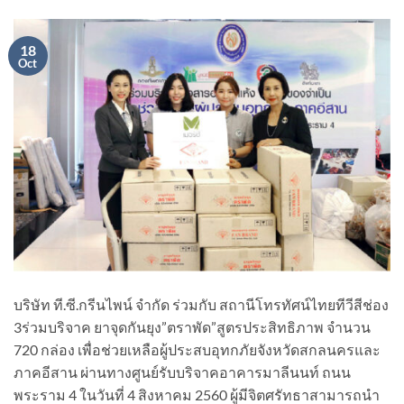
18
Oct
บริษัท ที.ซี.กรีนไพน์ จำกัด ร่วมกับ สถานีโทรทัศน์ไทยทีวีสีช่อง
3ร่วมบริจาค ยาจุดกันยุง”ตราพัด”สูตรประสิทธิภาพ จำนวน
720 กล่อง เพื่อช่วยเหลือผู้ประสบอุทกภัยจังหวัดสกลนครและ
ภาคอีสาน ผ่านทางศูนย์รับบริจาคอาคารมาลีนนท์ ถนน
พระราม 4 ในวันที่ 4 สิงหาคม 2560 ผู้มีจิตศรัทธาสามารถนำ