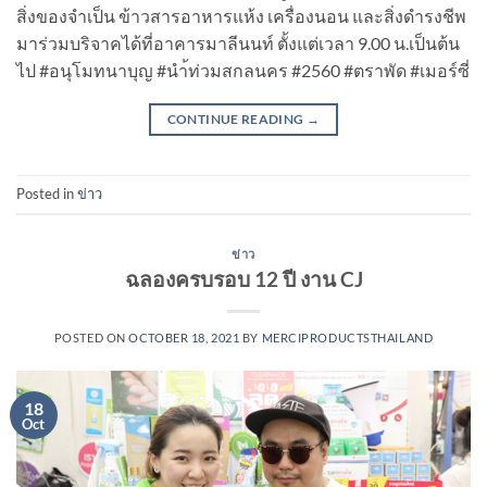
สิ่งของจำเป็น ข้าวสารอาหารแห้ง เครื่องนอน และสิ่งดำรงชีพ
มาร่วมบริจาคได้ที่อาคารมาลีนนท์ ตั้งแต่เวลา 9.00 น.เป็นต้น
ไป #อนุโมทนาบุญ #นำ้ท่วมสกลนคร #2560 #ตราพัด #เมอร์ซี่
CONTINUE READING
→
Posted in
ข่าว
ข่าว
ฉลองครบรอบ 12 ปี งาน CJ
POSTED ON
OCTOBER 18, 2021
BY
MERCIPRODUCTSTHAILAND
18
Oct