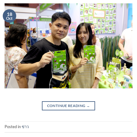
18
Oct
CONTINUE READING
→
Posted in
ข่าว