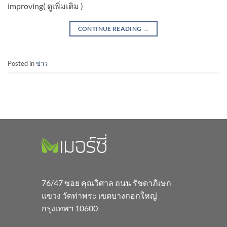
improving( ดูเพิ่มเติม )
CONTINUE READING
→
Posted in
ข่าว
76/47 ซอย คุณวิศาล ถนน รัชดาภิเษก
แขวง วัดท่าพระ เขตบางกอกใหญ่
กรุงเทพฯ 10600